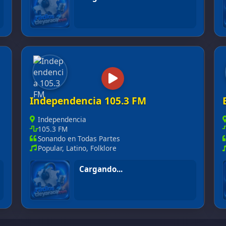
Marin 96.9 FM
Independencia 105.3 FM
Independencia
105.3 FM
Sonando en Todas Partes
Popular, Latino, Folklore
En vivo
Independencia 105.3 FM