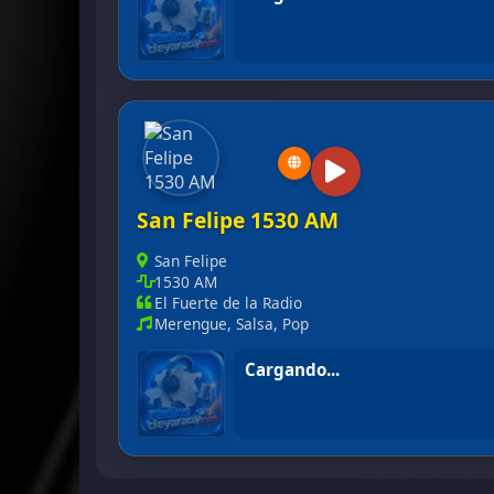
Cabuy 92.7 FM
San Felipe 1530 AM
San Felipe
1530 AM
El Fuerte de la Radio
Merengue, Salsa, Pop
En vivo
San Felipe 1530 AM