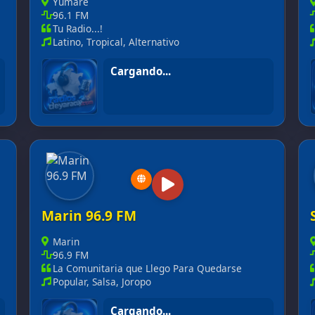
Yumare
96.1 FM
Tu Radio...!
Latino, Tropical, Alternativo
En vivo
Yumareña 96.1 FM
Marin 96.9 FM
Marin
96.9 FM
La Comunitaria que Llego Para Quedarse
Popular, Salsa, Joropo
En vivo