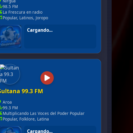
Nirgua
98.5 FM
La Frescura en radio
Popular, Latinos, Joropo
En vivo
Picacho 98.5 FM
Sultana 99.3 FM
Aroa
99.3 FM
Multiplicando Las Voces del Poder Popular
Popular, Folklore, Latina
En vivo