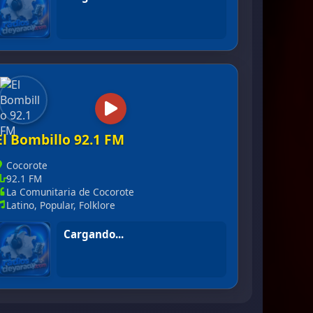
Sultana 99.3 FM
El Bombillo 92.1 FM
Cocorote
92.1 FM
La Comunitaria de Cocorote
Latino, Popular, Folklore
En vivo
El Bombillo 92.1 FM