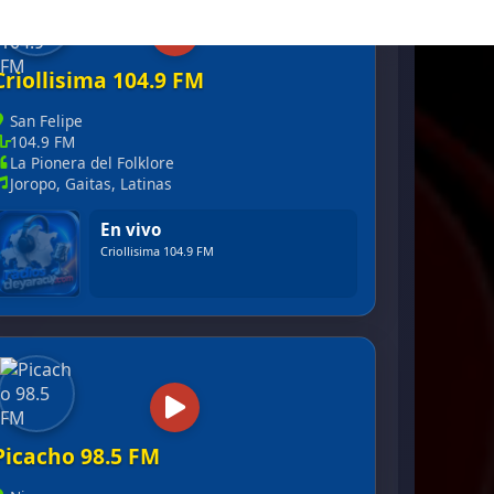
Criollisima 104.9 FM
San Felipe
104.9 FM
La Pionera del Folklore
Joropo, Gaitas, Latinas
En vivo
Criollisima 104.9 FM
Picacho 98.5 FM