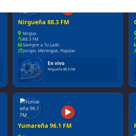
Nirgueña 88.3 FM
Nirgua
88.3 FM
Siempre a Tu Lado
Joropo, Merengue, Popular
En vivo
Nirgueña 88.3 FM
Yumareña 96.1 FM